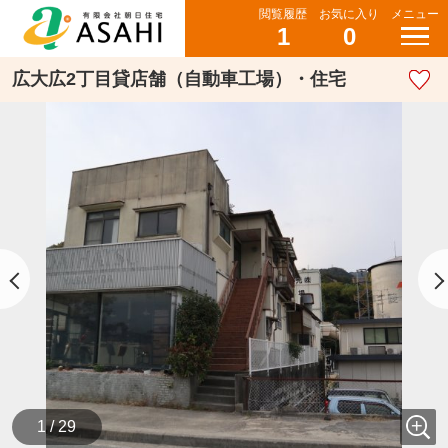
閲覧履歴
お気に入り
メニュー
1
0
広大広2丁目貸店舗（自動車工場）・住宅
1 / 29