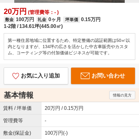
20万円
(管理費等：- )
100万円
0ヶ月
0.15万円
敷金
礼金
坪単価
1-2階
134.61坪(445.00㎡)
第一種住居地域に位置するため、特定整備の認証範囲は50㎡以
内となりますが、134坪の広さを活かした中古車販売やカスタ
ム、コーティング等の付加価値ビジネスが可能です。
お気に入り追加
お問い合わせ
基本情報
情報の見方
賃料 / 坪単価
20万円 / 0.15万円
管理費等
-
敷金(保証金)
100万円(-)