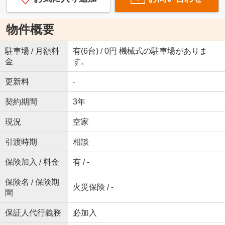
物件概要
駐車場 / 月額料
有(6台) / 0円 機械式の駐車場がありま
金
す。
更新料
-
契約期間
3年
現況
空家
引渡時期
相談
保険加入 / 料金
有 / -
保険名 / 保険期
火災保険 / -
間
保証人代行義務
必加入