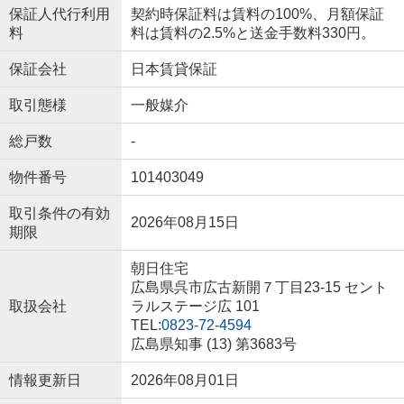
保証人代行利用
契約時保証料は賃料の100%、月額保証
料
料は賃料の2.5%と送金手数料330円。
保証会社
日本賃貸保証
取引態様
一般媒介
総戸数
-
物件番号
101403049
取引条件の有効
2026年08月15日
期限
朝日住宅
広島県呉市広古新開７丁目23-15 セント
取扱会社
ラルステージ広 101
TEL:
0823-72-4594
広島県知事 (13) 第3683号
情報更新日
2026年08月01日