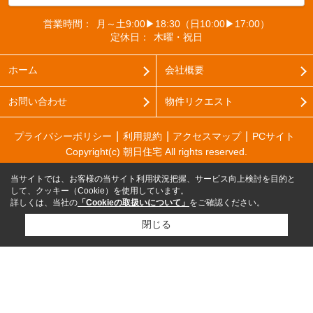
営業時間：
月～土9:00▶18:30（日10:00▶17:00）
定休日：
木曜・祝日
ホーム
会社概要
お問い合わせ
物件リクエスト
プライバシーポリシー
利用規約
アクセスマップ
PCサイト
Copyright(c) 朝日住宅 All rights reserved.
当サイトでは、お客様の当サイト利用状況把握、サービス向上検討を目的と
して、クッキー（Cookie）を使用しています。
詳しくは、当社の
「Cookieの取扱いについて」
をご確認ください。
閉じる