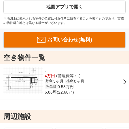
地図アプリで開く
※地図上に表示される物件の位置は付近住所に所在することを表すものであり、実際
の物件所在地とは異なる場合がございます。
お問い合わせ(無料)
空き物件一覧
-
4万円
(管理費等：-)
3ヶ月
0ヶ月
敷金
礼金
0.58万円
坪単価
6.86坪(22.68㎡)
周辺施設