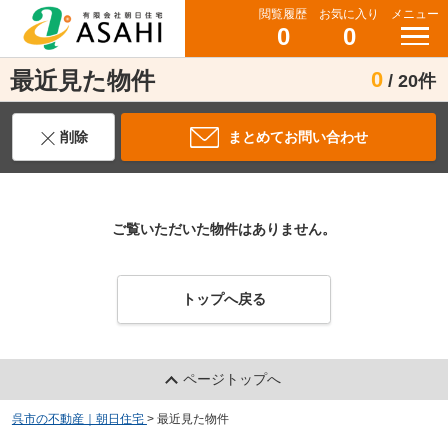
閲覧履歴
お気に入り
メニュー
0
0
最近見た物件
0
/ 20件
削除
まとめてお問い合わせ
ご覧いただいた物件はありません。
トップへ戻る
ページトップへ
呉市の不動産｜朝日住宅
>
最近見た物件