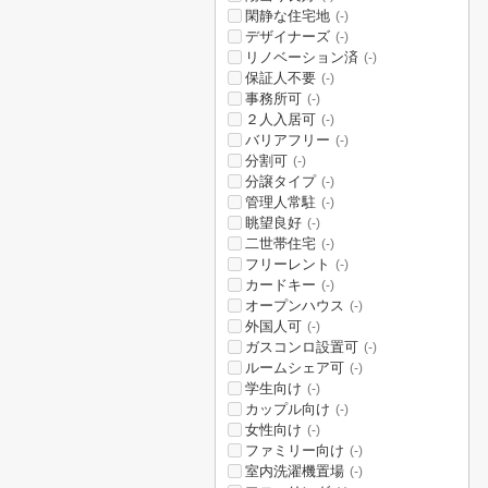
閑静な住宅地
(-)
デザイナーズ
(-)
リノベーション済
(-)
保証人不要
(-)
事務所可
(-)
２人入居可
(-)
バリアフリー
(-)
分割可
(-)
分譲タイプ
(-)
管理人常駐
(-)
眺望良好
(-)
二世帯住宅
(-)
フリーレント
(-)
カードキー
(-)
オープンハウス
(-)
外国人可
(-)
ガスコンロ設置可
(-)
ルームシェア可
(-)
学生向け
(-)
カップル向け
(-)
女性向け
(-)
ファミリー向け
(-)
室内洗濯機置場
(-)