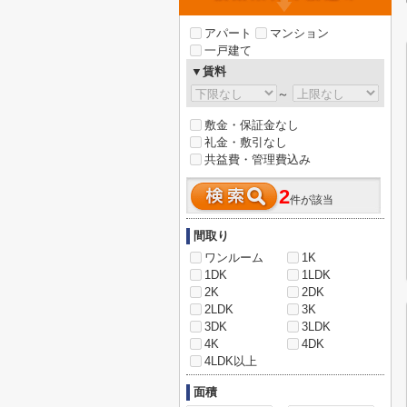
アパート
マンション
一戸建て
▼賃料
～
敷金・保証金なし
礼金・敷引なし
共益費・管理費込み
2
件が該当
間取り
ワンルーム
1K
1DK
1LDK
2K
2DK
2LDK
3K
3DK
3LDK
4K
4DK
4LDK以上
面積