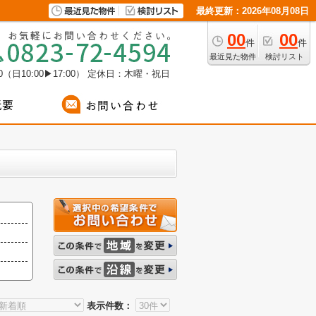
最終更新：2026年08月08日
00
00
件
件
最近見た物件
検討リスト
（日10:00▶17:00）
定休日：木曜・祝日
表示件数：