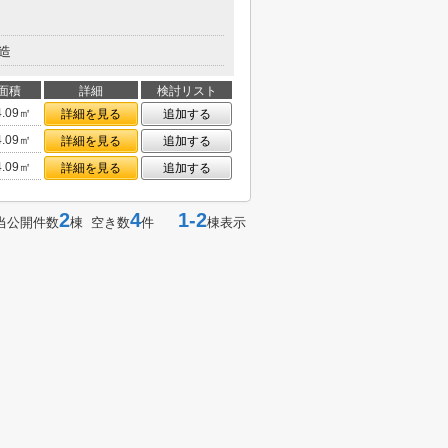
造
面積
詳細
検討リスト
4.09㎡
詳細を見る
追加する
4.09㎡
詳細を見る
追加する
4.09㎡
詳細を見る
追加する
2
4
1-2
当公開件数
棟 空き数
件
棟表示