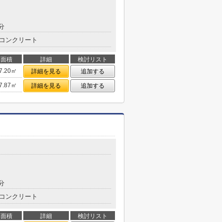
分
コンクリート
面積
詳細
検討リスト
7.20㎡
詳細を見る
追加する
7.87㎡
詳細を見る
追加する
分
コンクリート
面積
詳細
検討リスト