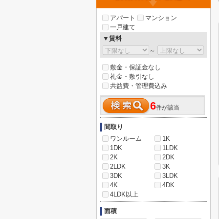
アパート
マンション
一戸建て
▼賃料
～
敷金・保証金なし
礼金・敷引なし
共益費・管理費込み
6
件が該当
間取り
ワンルーム
1K
1DK
1LDK
2K
2DK
2LDK
3K
3DK
3LDK
4K
4DK
4LDK以上
面積