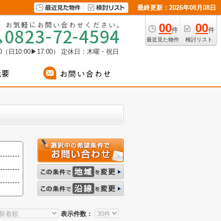
最終更新：2026年08月08日
00
00
件
件
最近見た物件
検討リスト
（日10:00▶17:00）
定休日：木曜・祝日
表示件数：