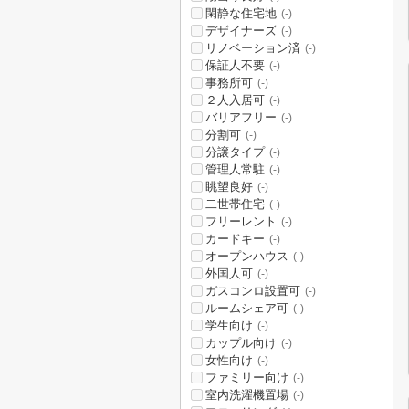
閑静な住宅地
(-)
デザイナーズ
(-)
リノベーション済
(-)
保証人不要
(-)
事務所可
(-)
２人入居可
(-)
バリアフリー
(-)
分割可
(-)
分譲タイプ
(-)
管理人常駐
(-)
眺望良好
(-)
二世帯住宅
(-)
フリーレント
(-)
カードキー
(-)
オープンハウス
(-)
外国人可
(-)
ガスコンロ設置可
(-)
ルームシェア可
(-)
学生向け
(-)
カップル向け
(-)
女性向け
(-)
ファミリー向け
(-)
室内洗濯機置場
(-)