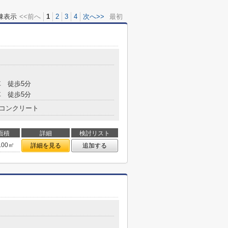
棟表示
<<前へ
1
2
3
4
次へ>>
最初
 徒歩5分
 徒歩5分
コンクリート
面積
詳細
検討リスト
.00㎡
詳細を見る
追加する