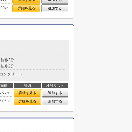
.90㎡
詳細を見る
追加する
徒歩2分
徒歩2分
コンクリート
面積
詳細
検討リスト
6.05㎡
詳細を見る
追加する
6.05㎡
詳細を見る
追加する