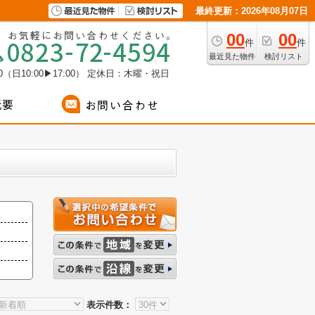
最終更新：2026年08月07日
00
00
件
件
最近見た物件
検討リスト
（日10:00▶17:00）
定休日：木曜・祝日
表示件数：