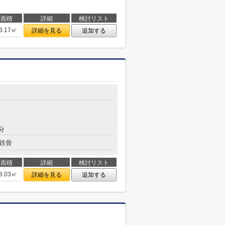
面積
詳細
検討リスト
3.17㎡
詳細を見る
追加する
分
鉄骨
面積
詳細
検討リスト
8.03㎡
詳細を見る
追加する