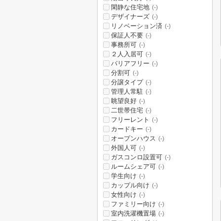
閑静な住宅地
(-)
デザイナーズ
(-)
リノベーション済
(-)
保証人不要
(-)
事務所可
(-)
２人入居可
(-)
バリアフリー
(-)
分割可
(-)
分譲タイプ
(-)
管理人常駐
(-)
眺望良好
(-)
二世帯住宅
(-)
フリーレント
(-)
カードキー
(-)
オープンハウス
(-)
外国人可
(-)
ガスコンロ設置可
(-)
ルームシェア可
(-)
学生向け
(-)
カップル向け
(-)
女性向け
(-)
ファミリー向け
(-)
室内洗濯機置場
(-)