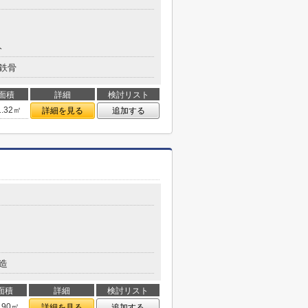
分
鉄骨
面積
詳細
検討リスト
1.32㎡
詳細を見る
追加する
造
面積
詳細
検討リスト
.90㎡
詳細を見る
追加する