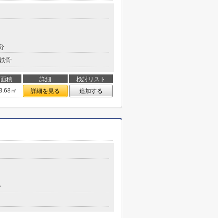
分
鉄骨
面積
詳細
検討リスト
3.68㎡
詳細を見る
追加する
分