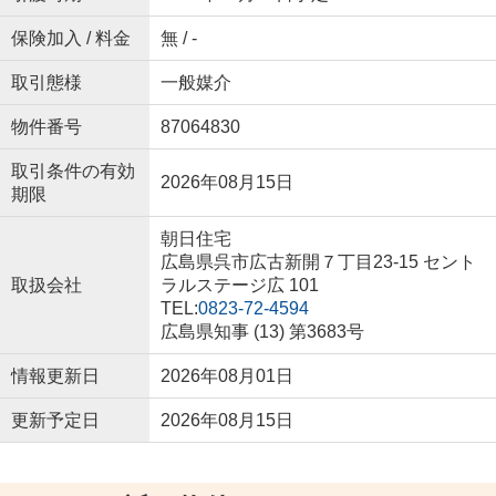
保険加入 / 料金
無 / -
取引態様
一般媒介
物件番号
87064830
取引条件の有効
2026年08月15日
期限
朝日住宅
広島県呉市広古新開７丁目23-15 セント
取扱会社
ラルステージ広 101
TEL:
0823-72-4594
広島県知事 (13) 第3683号
情報更新日
2026年08月01日
更新予定日
2026年08月15日