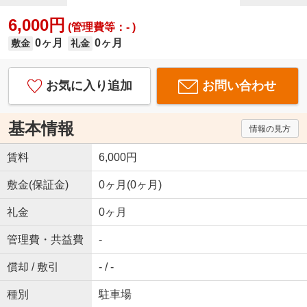
6,000円
(管理費等：- )
0ヶ月
0ヶ月
敷金
礼金
お気に入り追加
お問い合わせ
基本情報
情報の見方
賃料
6,000円
敷金(保証金)
0ヶ月(0ヶ月)
礼金
0ヶ月
管理費・共益費
-
償却 / 敷引
- / -
種別
駐車場