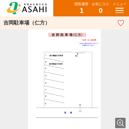
閲覧履歴
お気に入り
メニュー
1
0
吉岡駐車場（仁方）