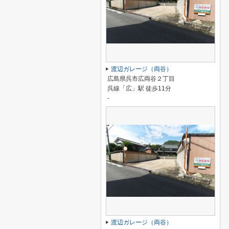
渡辺ガレージ（両谷）
広島県呉市広両谷２丁目
呉線「広」駅 徒歩11分
-
渡辺ガレージ（両谷）