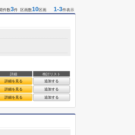
3
10
1-3
開件数
件 区画数
区画
件表示
詳細
検討リスト
詳細を見る
追加する
詳細を見る
追加する
詳細を見る
追加する