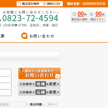
最終更新：2026年08月07日
00
00
件
件
最近見た物件
検討リスト
（日10:00▶17:00）
定休日：木曜・祝日
表示件数：