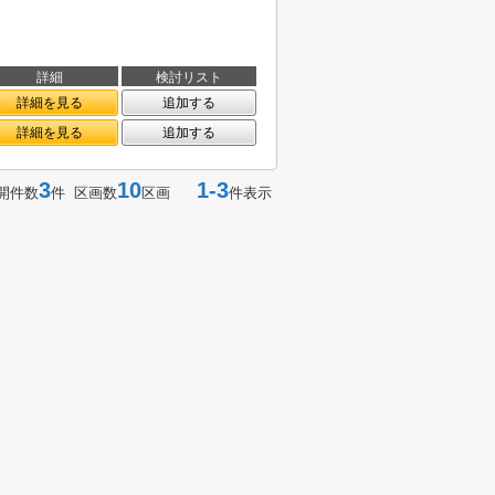
詳細
検討リスト
詳細を見る
追加する
詳細を見る
追加する
3
10
1-3
開件数
件 区画数
区画
件表示