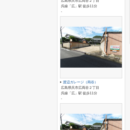
広島県呉市広両谷２丁目
呉線「広」駅 徒歩11分
-
渡辺ガレージ（両谷）
広島県呉市広両谷２丁目
呉線「広」駅 徒歩11分
-