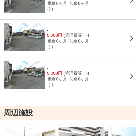
0ヶ月
0ヶ月
敷金
礼金
-(-)
-
5,000円
(管理費等：-)
0ヶ月
0ヶ月
敷金
礼金
-(-)
-
5,000円
(管理費等：-)
0ヶ月
0ヶ月
敷金
礼金
-(-)
周辺施設