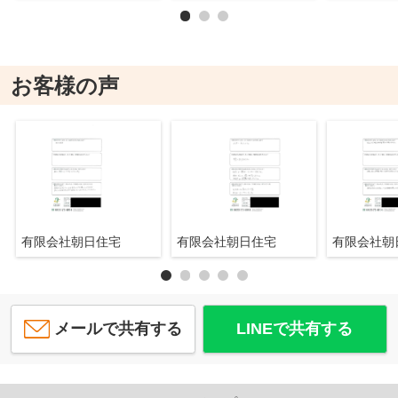
お客様の声
有限会社朝日住宅
有限会社朝日住宅
有限会社
メールで共有する
LINEで共有する