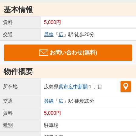
基本情報
賃料
5,000円
交通
呉線
「
広
」駅 徒歩20分
お問い合わせ(無料)
物件概要
所在地
広島県
呉市
広中新開
１丁目
交通
呉線
「
広
」駅 徒歩20分
賃料
5,000円
種別
駐車場