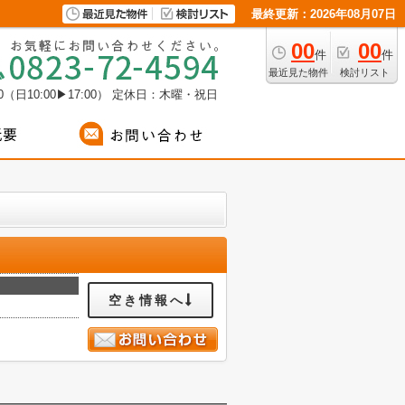
最終更新：2026年08月07日
00
00
件
件
最近見た物件
検討リスト
（日10:00▶17:00）
定休日：木曜・祝日
空き情報へ