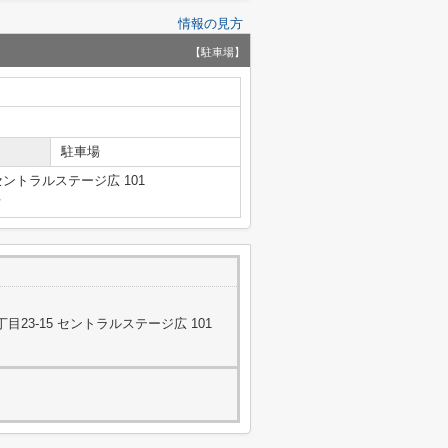
情報の見方
【駐車場】
駐車場
セントラルステージ広 101
号
23-15 セントラルステージ広 101