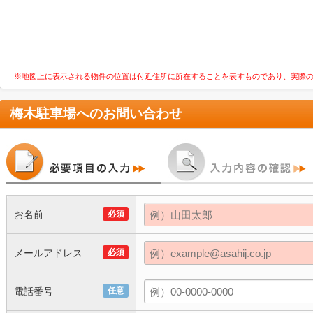
※地図上に表示される物件の位置は付近住所に所在することを表すものであり、実際
梅木駐車場
へのお問い合わせ
お名前
必須
メールアドレス
必須
電話番号
任意