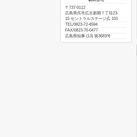
〒737-0112
広島県呉市広古新開７丁目23-
15 セントラルステージ広 101
TEL/0823-72-4594
FAX/0823-70-0477
広島県知事 (13) 第3683号