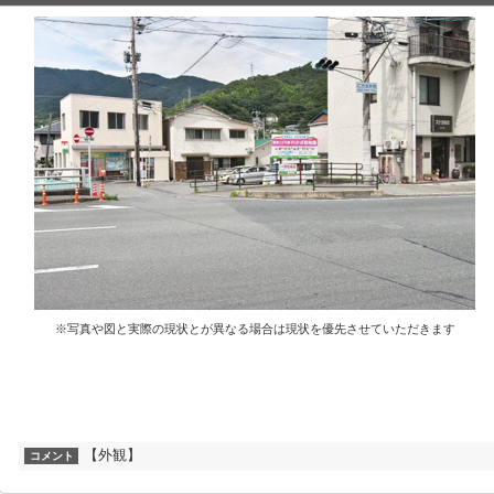
※写真や図と実際の現状とが異なる場合は現状を優先させていただきます
【外観】
コメント