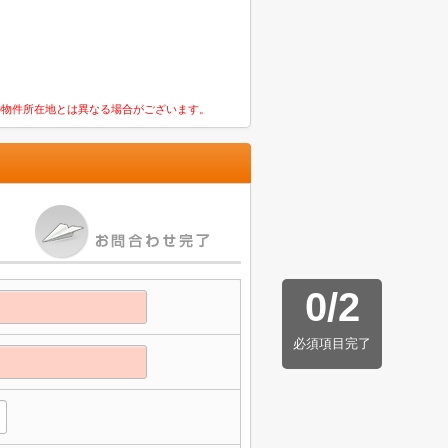
の物件所在地とは異なる場合がございます。
0
/
2
必須項目完了