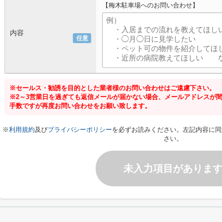
【梅木駐車場へのお問い合わせ】
内容
任意
※セールス・勧誘を目的とした業者様のお問い合わせはご遠慮下さい。
※2～3営業日を過ぎても返信メールが届かない場合、メールアドレスが
手数ですが再度お問い合わせをお願い致します。
※
利用規約
及び
プライバシーポリシー
を必ずお読みください。左記内容に同
さい。
未入力項目がありま