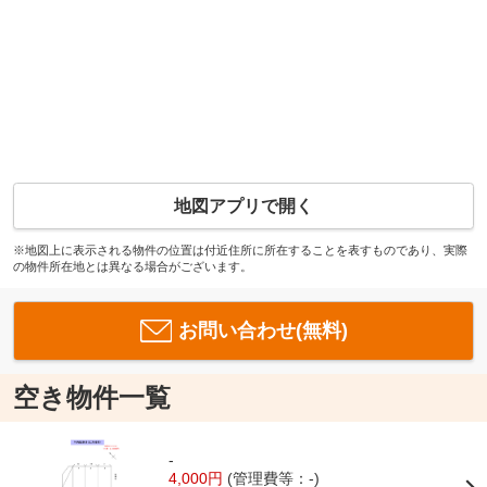
地図アプリで開く
※地図上に表示される物件の位置は付近住所に所在することを表すものであり、実際
の物件所在地とは異なる場合がございます。
お問い合わせ(無料)
空き物件一覧
-
4,000円
(管理費等：-)