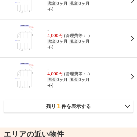
0ヶ月
0ヶ月
敷金
礼金
-(-)
-
4,000円
(管理費等：-)
0ヶ月
0ヶ月
敷金
礼金
-(-)
-
4,000円
(管理費等：-)
0ヶ月
0ヶ月
敷金
礼金
-(-)
1
残り
件を表示する
エリアの近い物件