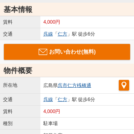
基本情報
賃料
4,000円
交通
呉線
「
仁方
」駅 徒歩6分
お問い合わせ(無料)
物件概要
所在地
広島県
呉市
仁方桟橋通
交通
呉線
「
仁方
」駅 徒歩6分
賃料
4,000円
種別
駐車場