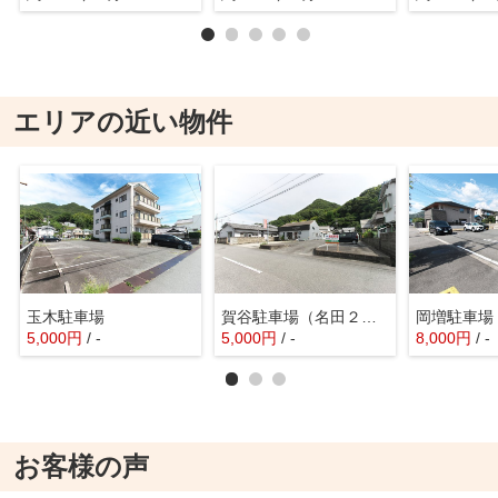
エリアの近い物件
玉木駐車場
賀谷駐車場（名田２丁目）
岡増駐車場
5,000
円
/ -
5,000
円
/ -
8,000
円
/ -
お客様の声