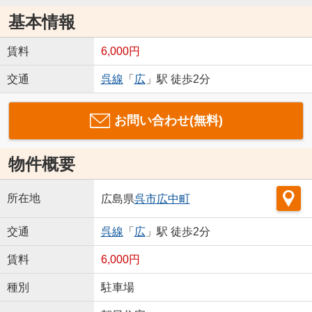
基本情報
賃料
6,000円
交通
呉線
「
広
」駅 徒歩2分
お問い合わせ(無料)
物件概要
所在地
広島県
呉市
広中町
交通
呉線
「
広
」駅 徒歩2分
賃料
6,000円
種別
駐車場