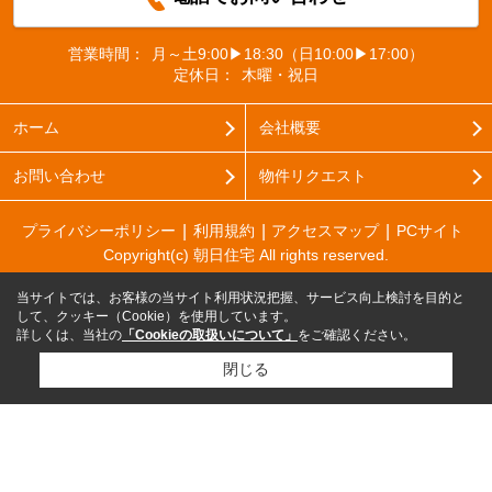
営業時間：
月～土9:00▶18:30（日10:00▶17:00）
定休日：
木曜・祝日
ホーム
会社概要
お問い合わせ
物件リクエスト
プライバシーポリシー
利用規約
アクセスマップ
PCサイト
Copyright(c) 朝日住宅 All rights reserved.
当サイトでは、お客様の当サイト利用状況把握、サービス向上検討を目的と
して、クッキー（Cookie）を使用しています。
詳しくは、当社の
「Cookieの取扱いについて」
をご確認ください。
閉じる