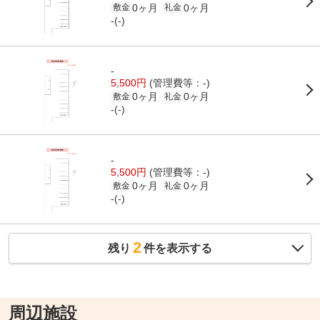
0ヶ月
0ヶ月
敷金
礼金
-(-)
-
5,500円
(管理費等：-)
0ヶ月
0ヶ月
敷金
礼金
-(-)
-
5,500円
(管理費等：-)
0ヶ月
0ヶ月
敷金
礼金
-(-)
2
残り
件を表示する
周辺施設