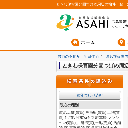
ときわ保育園分園つばめ周辺の物件一覧｜
呉市の不動産｜朝日住宅
>
周辺施設案
ときわ保育園分園つばめ周
種別で絞り込む
現在の種別
賃貸,店舗(賃貸),事務所(賃貸),土地(賃
貸),住宅以外建物全部,駐車場,マンシ
ョン(売買),戸建(売買),土地(売買),店舗
(売買),事務所(売買),住宅以外建物全