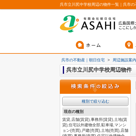
呉市立川尻中学校周辺の物件一覧｜呉市の
呉市の不動産｜朝日住宅
>
周辺施設案
呉市立川尻中学校周辺物件
種別で絞り込む
現在の種別
賃貸,店舗(賃貸),事務所(賃貸),土地(賃
貸),住宅以外建物全部,駐車場,マンシ
ョン(売買),戸建(売買),土地(売買),店舗
(売買),事務所(売買),住宅以外建物全