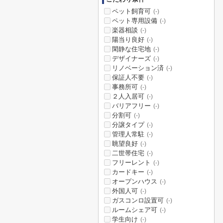
ペット飼育可
(-)
ペット専用設備
(-)
楽器相談
(-)
陽当り良好
(-)
閑静な住宅地
(-)
デザイナーズ
(-)
リノベーション済
(-)
保証人不要
(-)
事務所可
(-)
２人入居可
(-)
バリアフリー
(-)
分割可
(-)
分譲タイプ
(-)
管理人常駐
(-)
眺望良好
(-)
二世帯住宅
(-)
フリーレント
(-)
カードキー
(-)
オープンハウス
(-)
外国人可
(-)
ガスコンロ設置可
(-)
ルームシェア可
(-)
学生向け
(-)