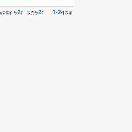
2
2
1-2
当公開件数
件 販売数
件
件表示