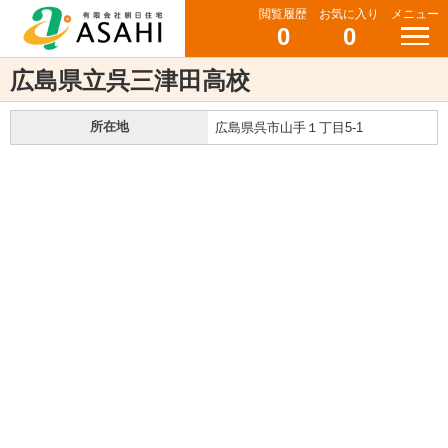
閲覧履歴
お気に入り
メニュー
0
0
広島県立呉三津田高校
所在地
広島県呉市山手１丁目5-1