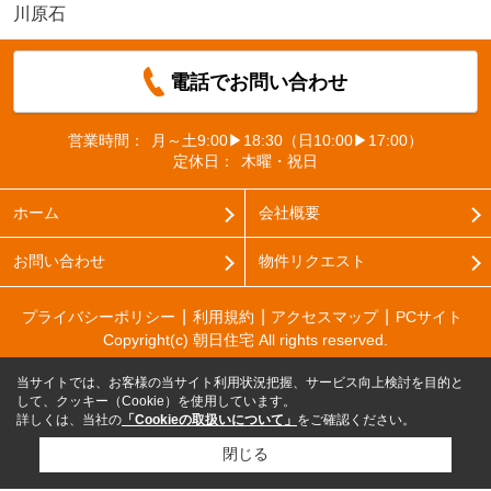
川原石
電話でお問い合わせ
営業時間：
月～土9:00▶18:30（日10:00▶17:00）
定休日：
木曜・祝日
ホーム
会社概要
お問い合わせ
物件リクエスト
プライバシーポリシー
利用規約
アクセスマップ
PCサイト
Copyright(c) 朝日住宅 All rights reserved.
当サイトでは、お客様の当サイト利用状況把握、サービス向上検討を目的と
して、クッキー（Cookie）を使用しています。
詳しくは、当社の
「Cookieの取扱いについて」
をご確認ください。
閉じる