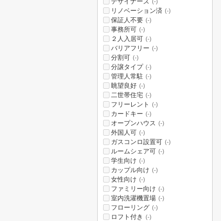
デザイナーズ
(-)
リノベーション済
(-)
保証人不要
(-)
事務所可
(-)
２人入居可
(-)
バリアフリー
(-)
分割可
(-)
分譲タイプ
(-)
管理人常駐
(-)
眺望良好
(-)
二世帯住宅
(-)
フリーレント
(-)
カードキー
(-)
オープンハウス
(-)
外国人可
(-)
ガスコンロ設置可
(-)
ルームシェア可
(-)
学生向け
(-)
カップル向け
(-)
女性向け
(-)
ファミリー向け
(-)
室内洗濯機置場
(-)
フローリング
(-)
ロフト付き
(-)