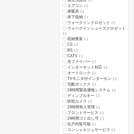
(-)
エアコン
(-)
床暖房
(-)
床下収納
(-)
ウォークインクロゼット
(-)
ウォークインシューズクロゼット
(-)
収納豊富
(-)
CS
(-)
BS
(-)
CATV
(-)
光ファイバー
(-)
インターネット対応
(-)
オートロック
(-)
TVモニタ付インターホン
(-)
宅配ボックス
(-)
24時間緊急通報システム
(-)
ディンプルキー
(-)
防犯カメラ
(-)
24時間有人管理
(-)
フロントサービス
(-)
24時間ゴミ出し可
(-)
住戸内覧可能
(-)
コンシェルジュサービス
(-)