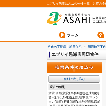
エブリイ黒瀬店周辺の物件一覧｜呉市の不
呉市の不動産｜朝日住宅
>
周辺施設案
エブリイ黒瀬店周辺物件
種別で絞り込む
現在の種別
賃貸,店舗(賃貸),事務所(賃貸),土地(賃
貸),住宅以外建物全部,駐車場,マンシ
ョン(売買),戸建(売買),土地(売買),店舗
(売買),事務所(売買),住宅以外建物全