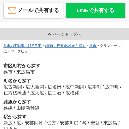
メールで共有する
LINEで共有する
ページトップへ
呉市の不動産｜朝日住宅
>
(売買・投資)地域から探す
>
呉市
>
グランクール
広・パークビュー
市区町村から探す
呉市
/
東広島市
町名から探す
広古新開
/
広大新開
/
広名田
/
広中新開
/
広本町
/
広中町
/
仁方桟橋通
/
広大広
/
広白石
/
広横路
路線から探す
呉線
/
山陽新幹線
駅から探す
新広
/
広
/
安芸阿賀
/
仁方
/
安芸川尻
/
呉
/
安登
/
東広島
/
川原石