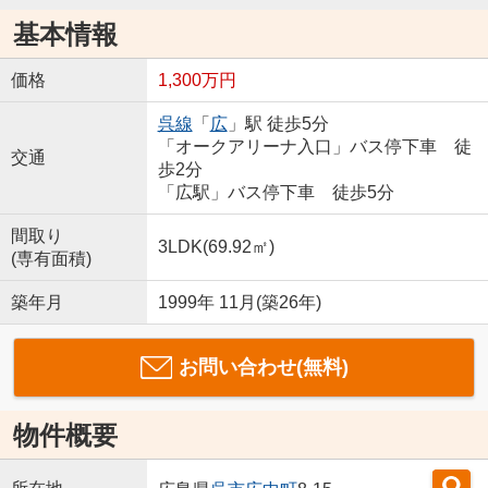
基本情報
価格
1,300万円
呉線
「
広
」駅 徒歩5分
「オークアリーナ入口」バス停下車 徒
交通
歩2分
「広駅」バス停下車 徒歩5分
間取り
3LDK(69.92㎡)
(専有面積)
築年月
1999年 11月(築26年)
お問い合わせ(無料)
物件概要