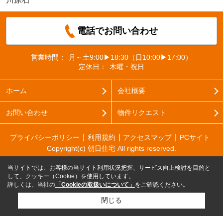
電話でお問い合わせ
営業時間：
月～土9:00▶18:30（日10:00▶17:00）
定休日：
木曜・祝日
ホーム
会社概要
お問い合わせ
物件リクエスト
プライバシーポリシー
利用規約
アクセスマップ
PCサイト
Copyright(c) 朝日住宅 All rights reserved.
当サイトでは、お客様の当サイト利用状況把握、サービス向上検討を目的と
して、クッキー（Cookie）を使用しています。
詳しくは、当社の
「Cookieの取扱いについて」
をご確認ください。
閉じる