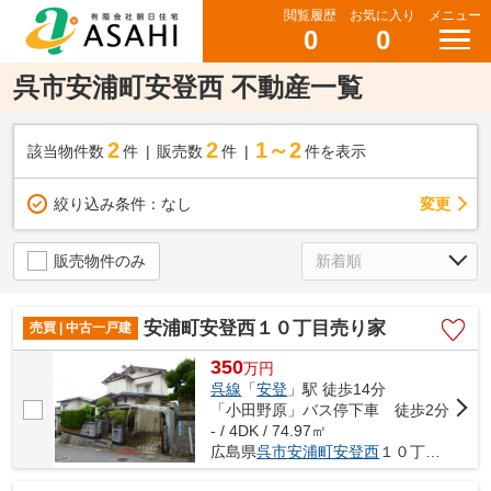
閲覧履歴
お気に入り
メニュー
0
0
呉市安浦町安登西 不動産一覧
2
2
1～2
該当物件数
件
販売数
件
件を表示
変更
絞り込み条件：
なし
販売物件のみ
安浦町安登西１０丁目売り家
売買 | 中古一戸建
350
万
円
呉線
「
安登
」駅 徒歩14分
「小田野原」バス停下車 徒歩2分
- / 4DK / 74.97㎡
広島県
呉市
安浦町安登西
１０丁目17-16