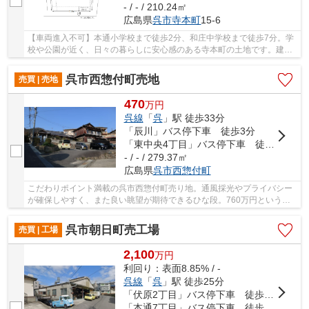
- / - / 210.24㎡
広島県
呉市
寺本町
15-6
【車両進入不可】本通小学校まで徒歩2分、和庄中学校まで徒歩7分。学
校や公園が近く、日々の暮らしに安心感のある寺本町の土地です。建築
条件なしのため、ご家族の生活動線に合わせた...
呉市西惣付町売地
売買 | 売地
470
万
円
呉線
「
呉
」駅 徒歩33分
「辰川」バス停下車 徒歩3分
「東中央4丁目」バス停下車 徒歩11分
- / - / 279.37㎡
広島県
呉市
西惣付町
こだわりポイント満載の呉市西惣付町売り地。通風採光やプライバシー
が確保しやすく、また良い眺望が期待できるひな段。760万円という価
格を実現していますので、非常におすすめです。
呉市朝日町売工場
売買 | 工場
2,100
万
円
利回り：表面8.85% / -
呉線
「
呉
」駅 徒歩25分
「伏原2丁目」バス停下車 徒歩3分
「本通7丁目」バス停下車 徒歩4分