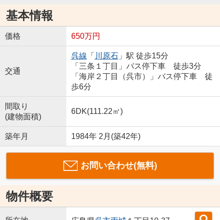
基本情報
価格
650万円
呉線
「
川原石
」駅 徒歩15分
「三条１丁目」バス停下車 徒歩3分
交通
「海岸２丁目（呉市）」バス停下車 徒
歩6分
間取り
6DK(111.22㎡)
(建物面積)
築年月
1984年 2月(築42年)
お問い合わせ(無料)
物件概要