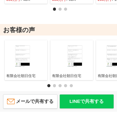
お客様の声
有限会社朝日住宅
有限会社朝日住宅
有限会社
メールで共有する
LINEで共有する