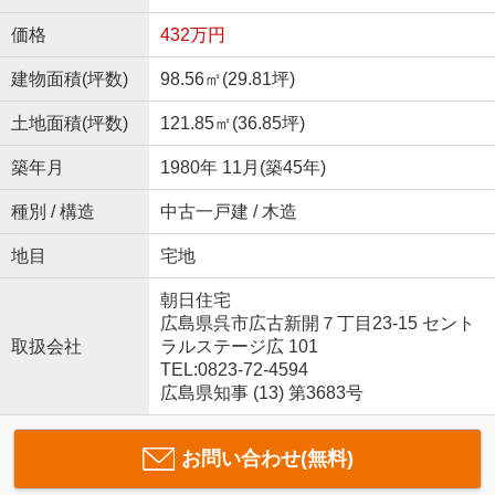
価格
432万円
建物面積(坪数)
98.56㎡(29.81坪)
土地面積(坪数)
121.85㎡(36.85坪)
築年月
1980年 11月(築45年)
種別 / 構造
中古一戸建 / 木造
地目
宅地
朝日住宅
広島県呉市広古新開７丁目23-15 セント
取扱会社
ラルステージ広 101
TEL:0823-72-4594
広島県知事 (13) 第3683号
お問い合わせ(無料)