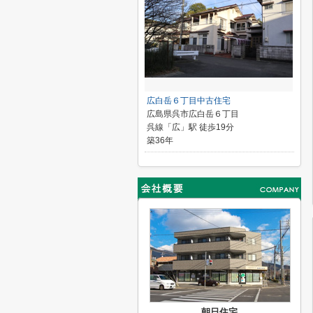
広白岳６丁目中古住宅
広島県呉市広白岳６丁目
呉線「広」駅 徒歩19分
築36年
朝日住宅