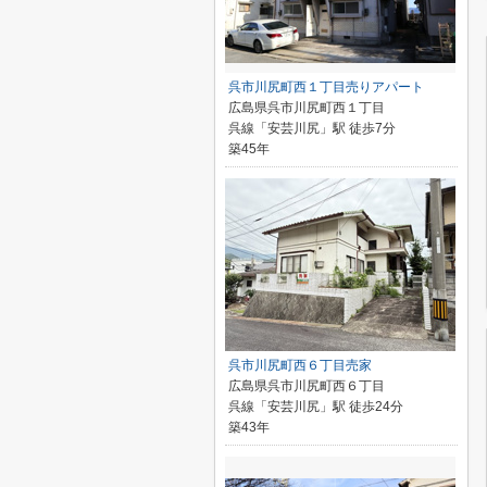
呉市川尻町西１丁目売りアパート
広島県呉市川尻町西１丁目
呉線「安芸川尻」駅 徒歩7分
築45年
呉市川尻町西６丁目売家
広島県呉市川尻町西６丁目
呉線「安芸川尻」駅 徒歩24分
築43年