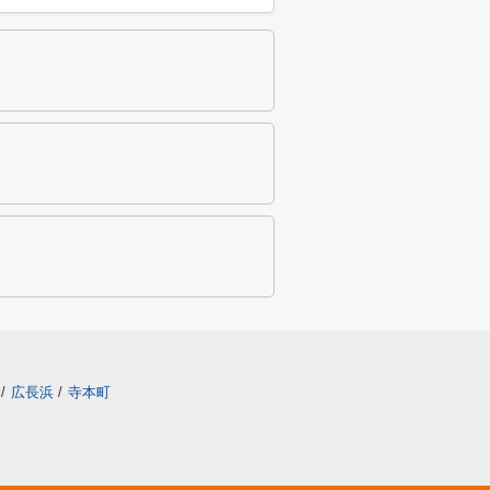
/
広長浜
/
寺本町