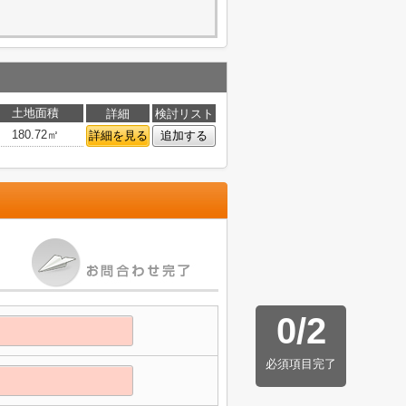
土地面積
詳細
検討リスト
180.72㎡
詳細を見る
追加する
0
/
2
必須項目完了