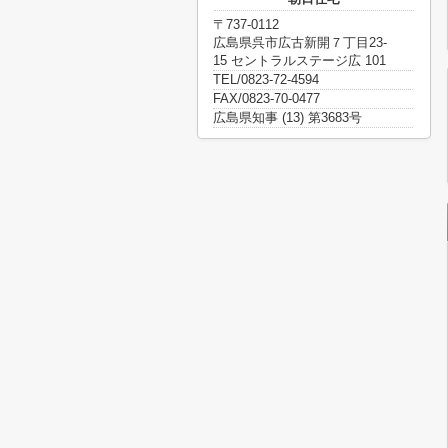
〒737-0112
広島県呉市広古新開７丁目23-
15 セントラルステージ広 101
TEL/0823-72-4594
FAX/0823-70-0477
広島県知事 (13) 第3683号