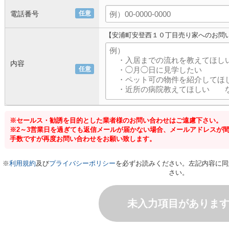
電話番号
任意
【安浦町安登西１０丁目売り家へのお問
内容
任意
※セールス・勧誘を目的とした業者様のお問い合わせはご遠慮下さい。
※2～3営業日を過ぎても返信メールが届かない場合、メールアドレスが
手数ですが再度お問い合わせをお願い致します。
※
利用規約
及び
プライバシーポリシー
を必ずお読みください。左記内容に同
さい。
未入力項目がありま