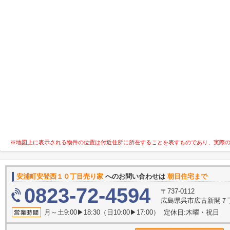
※地図上に表示される物件の位置は付近住所に所在することを表すものであり、実際
安浦町安登西１０丁目売り家
へのお問い合わせは
朝日住宅まで
0823-72-4594
〒737-0112
広島県呉市広古新開７丁目
月～土9:00▶18:30（日10:00▶17:00） 定休日:木曜・祝日