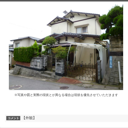
※写真や図と実際の現状とが異なる場合は現状を優先させていただきます
【外観】
コメント