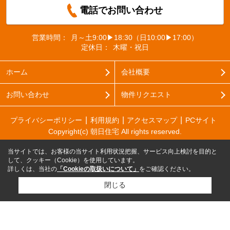
電話でお問い合わせ
営業時間：
月～土9:00▶18:30（日10:00▶17:00）
定休日：
木曜・祝日
ホーム
会社概要
お問い合わせ
物件リクエスト
プライバシーポリシー
利用規約
アクセスマップ
PCサイト
Copyright(c) 朝日住宅 All rights reserved.
当サイトでは、お客様の当サイト利用状況把握、サービス向上検討を目的と
して、クッキー（Cookie）を使用しています。
詳しくは、当社の
「Cookieの取扱いについて」
をご確認ください。
閉じる