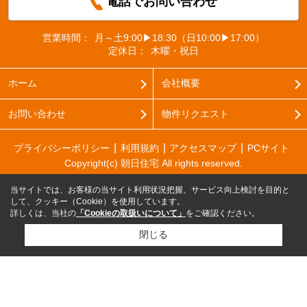
電話でお問い合わせ
営業時間：
月～土9:00▶18:30（日10:00▶17:00）
定休日：
木曜・祝日
ホーム
会社概要
お問い合わせ
物件リクエスト
プライバシーポリシー
利用規約
アクセスマップ
PCサイト
Copyright(c) 朝日住宅 All rights reserved.
当サイトでは、お客様の当サイト利用状況把握、サービス向上検討を目的と
して、クッキー（Cookie）を使用しています。
詳しくは、当社の
「Cookieの取扱いについて」
をご確認ください。
閉じる