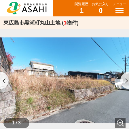
閲覧履歴
お気に入り
メニュー
1
0
東広島市黒瀬町丸山土地 (
1
物件)
1 / 3