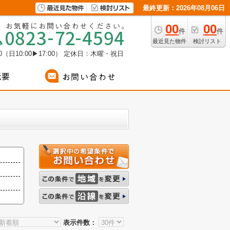
最終更新：2026年08月06日
00
00
件
件
最近見た物件
検討リスト
（日10:00▶17:00）
定休日：木曜・祝日
表示件数：