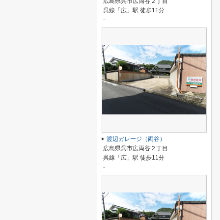
広島県呉市広両谷２丁目
呉線「広」駅 徒歩11分
-
渡辺ガレージ（両谷）
広島県呉市広両谷２丁目
呉線「広」駅 徒歩11分
-