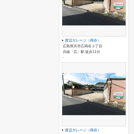
渡辺ガレージ（両谷）
広島県呉市広両谷２丁目
呉線「広」駅 徒歩11分
-
渡辺ガレージ（両谷）