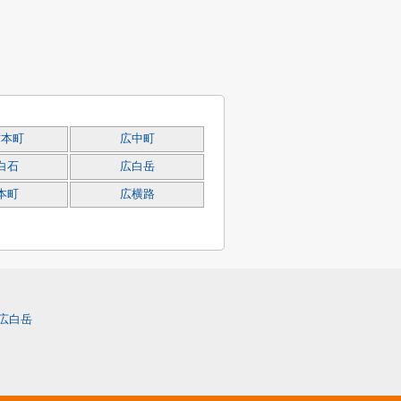
方本町
広中町
白石
広白岳
本町
広横路
広白岳