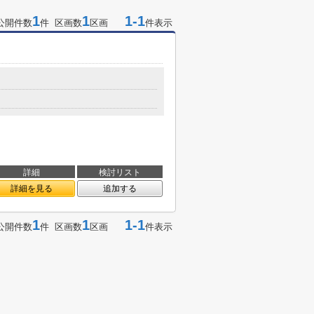
1
1
1-1
公開件数
件 区画数
区画
件表示
詳細
検討リスト
詳細を見る
追加する
1
1
1-1
公開件数
件 区画数
区画
件表示