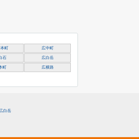
方本町
広中町
白石
広白岳
本町
広横路
広白岳