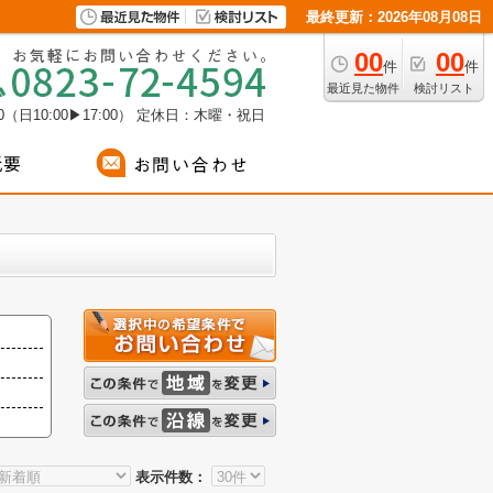
最終更新：2026年08月08日
00
00
件
件
最近見た物件
検討リスト
（日10:00▶17:00）
定休日：木曜・祝日
表示件数：