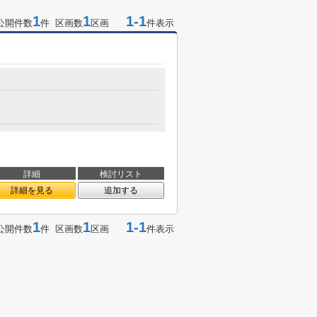
1
1
1-1
公開件数
件 区画数
区画
件表示
詳細
検討リスト
詳細を見る
追加する
1
1
1-1
公開件数
件 区画数
区画
件表示