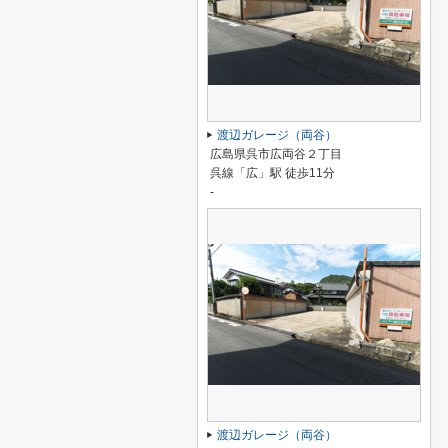
渡辺ガレージ（両谷）
広島県呉市広両谷２丁目
呉線「広」駅 徒歩11分
-
渡辺ガレージ（両谷）