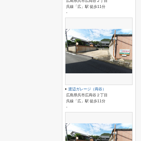
広島県呉市広両谷２丁目
呉線「広」駅 徒歩11分
-
渡辺ガレージ（両谷）
広島県呉市広両谷２丁目
呉線「広」駅 徒歩11分
-