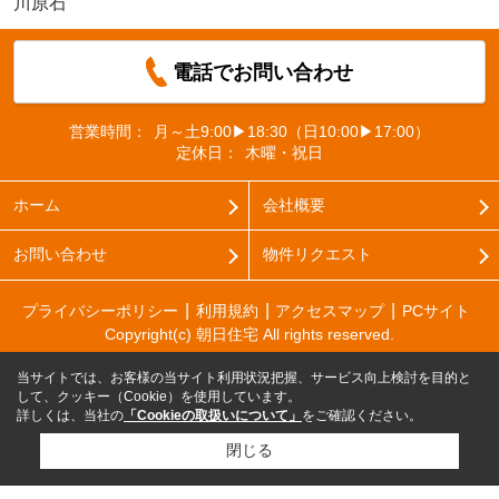
川原石
電話でお問い合わせ
営業時間：
月～土9:00▶18:30（日10:00▶17:00）
定休日：
木曜・祝日
ホーム
会社概要
お問い合わせ
物件リクエスト
プライバシーポリシー
利用規約
アクセスマップ
PCサイト
Copyright(c) 朝日住宅 All rights reserved.
当サイトでは、お客様の当サイト利用状況把握、サービス向上検討を目的と
して、クッキー（Cookie）を使用しています。
詳しくは、当社の
「Cookieの取扱いについて」
をご確認ください。
閉じる