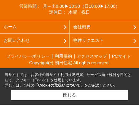
営業時間：
月～土9:00▶18:30（日10:00▶17:00）
定休日：
木曜・祝日
ホーム
会社概要
お問い合わせ
物件リクエスト
プライバシーポリシー
利用規約
アクセスマップ
PCサイト
Copyright(c) 朝日住宅 All rights reserved.
当サイトでは、お客様の当サイト利用状況把握、サービス向上検討を目的と
して、クッキー（Cookie）を使用しています。
詳しくは、当社の
「Cookieの取扱いについて」
をご確認ください。
閉じる