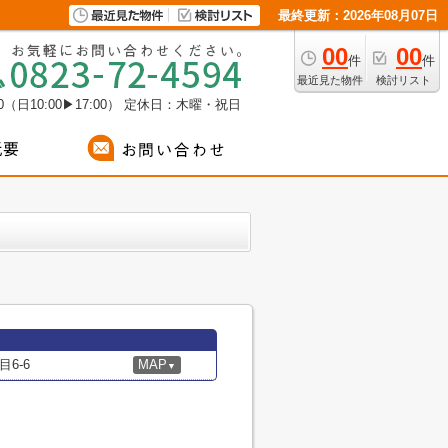
最終更新：2026年08月07日
00
00
件
件
最近見た物件
検討リスト
（日10:00▶17:00）
定休日：木曜・祝日
6-6
MAP
▼