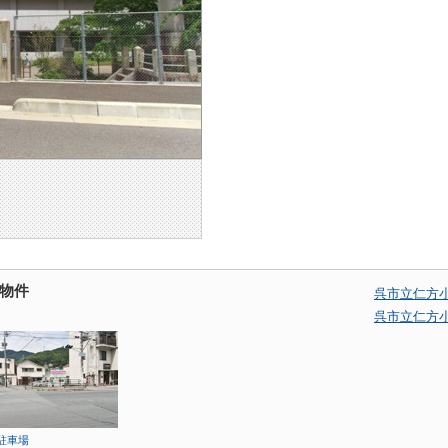
物件
呉市立仁方
呉市立仁方
駐車場