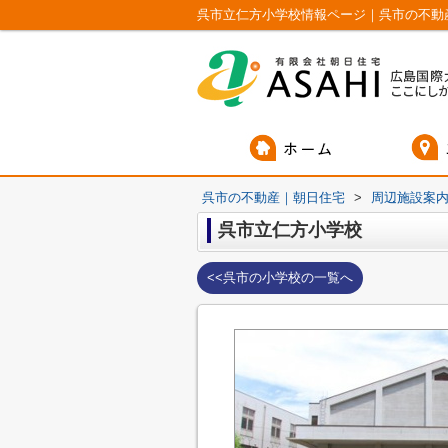
呉市立仁方小学校情報ページ｜呉市の不動
呉市の不動産｜朝日住宅
>
周辺施設案
呉市立仁方小学校
<<呉市の小学校の一覧へ