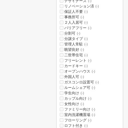
デザイナーズ
(-)
リノベーション済
(-)
保証人不要
(-)
事務所可
(-)
２人入居可
(-)
バリアフリー
(-)
分割可
(-)
分譲タイプ
(-)
管理人常駐
(-)
眺望良好
(-)
二世帯住宅
(-)
フリーレント
(-)
カードキー
(-)
オープンハウス
(-)
外国人可
(-)
ガスコンロ設置可
(-)
ルームシェア可
(-)
学生向け
(-)
カップル向け
(-)
女性向け
(-)
ファミリー向け
(-)
室内洗濯機置場
(-)
フローリング
(-)
ロフト付き
(-)