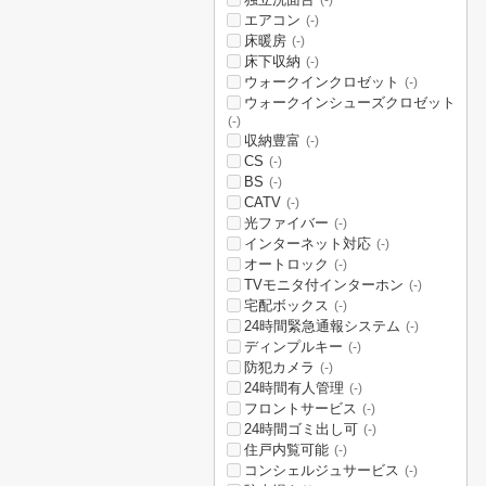
(-)
エアコン
(-)
床暖房
(-)
床下収納
(-)
ウォークインクロゼット
(-)
ウォークインシューズクロゼット
(-)
収納豊富
(-)
CS
(-)
BS
(-)
CATV
(-)
光ファイバー
(-)
インターネット対応
(-)
オートロック
(-)
TVモニタ付インターホン
(-)
宅配ボックス
(-)
24時間緊急通報システム
(-)
ディンプルキー
(-)
防犯カメラ
(-)
24時間有人管理
(-)
フロントサービス
(-)
24時間ゴミ出し可
(-)
住戸内覧可能
(-)
コンシェルジュサービス
(-)