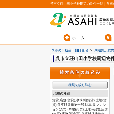
呉市立荘山田小学校周辺の物件一覧｜呉市
呉市の不動産｜朝日住宅
>
周辺施設案
呉市立荘山田小学校周辺物
種別で絞り込む
現在の種別
賃貸,店舗(賃貸),事務所(賃貸),土地(賃
貸),住宅以外建物全部,駐車場,マンシ
ョン(売買),戸建(売買),土地(売買),店舗
(売買),事務所(売買),住宅以外建物全