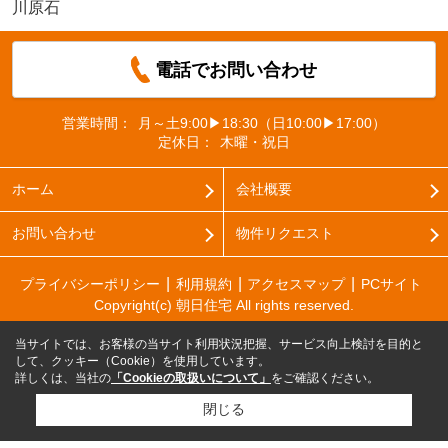
川原石
電話でお問い合わせ
営業時間：
月～土9:00▶18:30（日10:00▶17:00）
定休日：
木曜・祝日
ホーム
会社概要
お問い合わせ
物件リクエスト
プライバシーポリシー
利用規約
アクセスマップ
PCサイト
Copyright(c) 朝日住宅 All rights reserved.
当サイトでは、お客様の当サイト利用状況把握、サービス向上検討を目的と
して、クッキー（Cookie）を使用しています。
詳しくは、当社の
「Cookieの取扱いについて」
をご確認ください。
閉じる