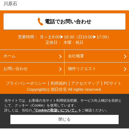
川原石
電話でお問い合わせ
営業時間：
月～土9:00▶18:30（日10:00▶17:00）
定休日：
木曜・祝日
ホーム
会社概要
お問い合わせ
物件リクエスト
プライバシーポリシー
利用規約
アクセスマップ
PCサイト
Copyright(c) 朝日住宅 All rights reserved.
当サイトでは、お客様の当サイト利用状況把握、サービス向上検討を目的と
して、クッキー（Cookie）を使用しています。
詳しくは、当社の
「Cookieの取扱いについて」
をご確認ください。
閉じる