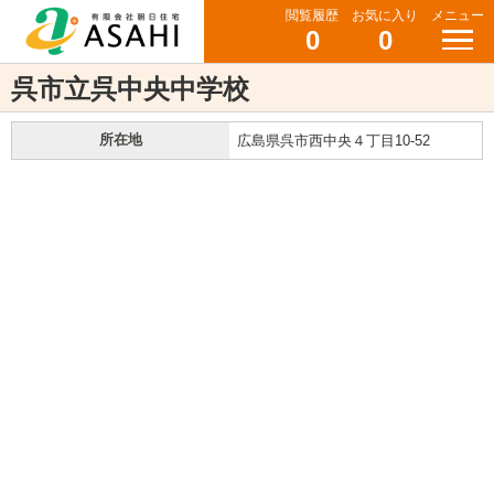
閲覧履歴
お気に入り
メニュー
0
0
呉市立呉中央中学校
所在地
広島県呉市西中央４丁目10-52