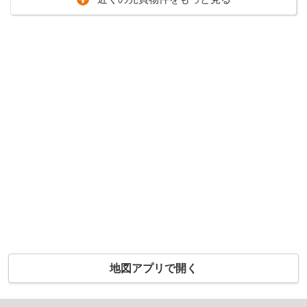
地図アプリで開く