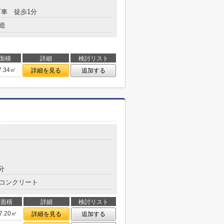
車 徒歩1分
造
面積
詳細
検討リスト
7.34㎡
詳細を見る
追加する
分
コンクリート
面積
詳細
検討リスト
7.20㎡
詳細を見る
追加する