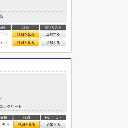
造
面積
詳細
検討リスト
.90㎡
詳細を見る
追加する
.90㎡
詳細を見る
追加する
分
コンクリート
面積
詳細
検討リスト
8.40㎡
詳細を見る
追加する