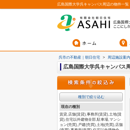
広島国際大学呉キャンパス周辺の物件一覧
呉市の不動産｜朝日住宅
>
周辺施設案
広島国際大学呉キャンパス
種別で絞り込む
現在の種別
賃貸,店舗(賃貸),事務所(賃貸),土地(賃
貸),住宅以外建物全部,駐車場,マンシ
ョン(売買),戸建(売買),土地(売買),店舗
(売買),事務所(売買),住宅以外建物全