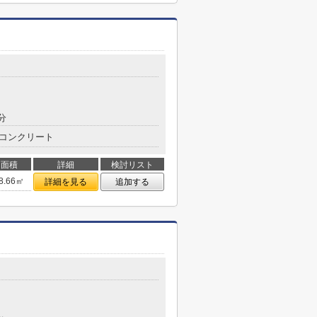
分
コンクリート
面積
詳細
検討リスト
8.66㎡
詳細を見る
追加する