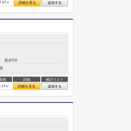
7.87㎡
詳細を見る
追加する
 徒歩5分
造
面積
詳細
検討リスト
5.14㎡
詳細を見る
追加する