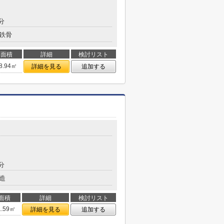
分
鉄骨
面積
詳細
検討リスト
8.94㎡
詳細を見る
追加する
分
造
面積
詳細
検討リスト
1.59㎡
詳細を見る
追加する