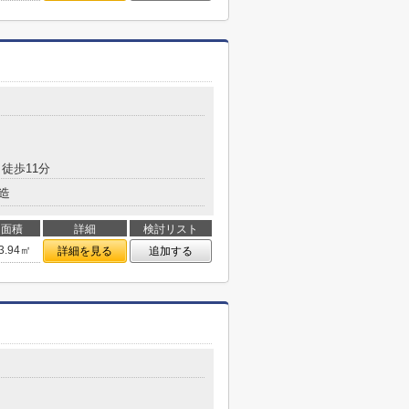
徒歩11分
造
面積
詳細
検討リスト
3.94㎡
詳細を見る
追加する