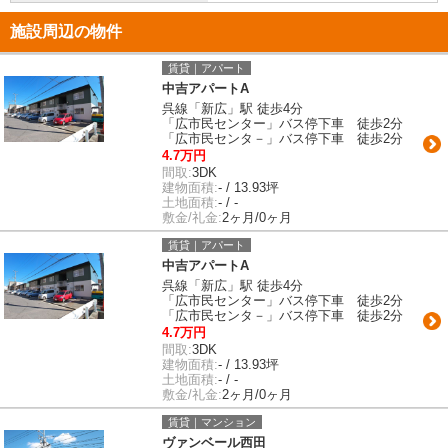
施設周辺の物件
賃貸｜アパート
中吉アパートA
呉線「新広」駅 徒歩4分
「広市民センター」バス停下車 徒歩2分
「広市民センタ－」バス停下車 徒歩2分
4.7万円
間取:
3DK
建物面積:
- / 13.93坪
土地面積:
- / -
敷金/礼金:
2ヶ月/0ヶ月
賃貸｜アパート
中吉アパートA
呉線「新広」駅 徒歩4分
「広市民センター」バス停下車 徒歩2分
「広市民センタ－」バス停下車 徒歩2分
4.7万円
間取:
3DK
建物面積:
- / 13.93坪
土地面積:
- / -
敷金/礼金:
2ヶ月/0ヶ月
賃貸｜マンション
ヴァンベール西田