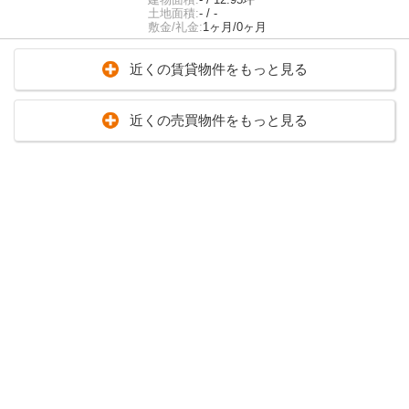
土地面積:
- / -
敷金/礼金:
1ヶ月/0ヶ月
近くの賃貸物件をもっと見る
近くの売買物件をもっと見る