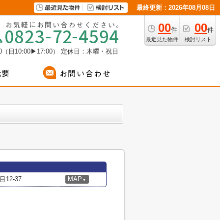
最終更新：2026年08月08日
00
00
件
件
最近見た物件
検討リスト
（日10:00▶17:00）
定休日：木曜・祝日
2-37
MAP
▼