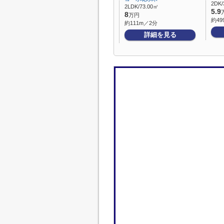
2DK/
2LDK/73.00㎡
5.9
8
万円
約49
約111m／2分
詳細を見る