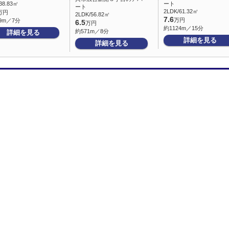
38.83㎡
ート
ート
2LDK/61.32㎡
万円
2LDK/56.82㎡
7.6
万円
9m／7分
6.5
万円
約1124m／15分
約571m／8分
詳細を見る
詳細を見る
詳細を見る