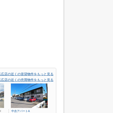
呉広店の近くの賃貸物件をもっと見る
呉広店の近くの売買物件をもっと見る
パ
中吉アパートA