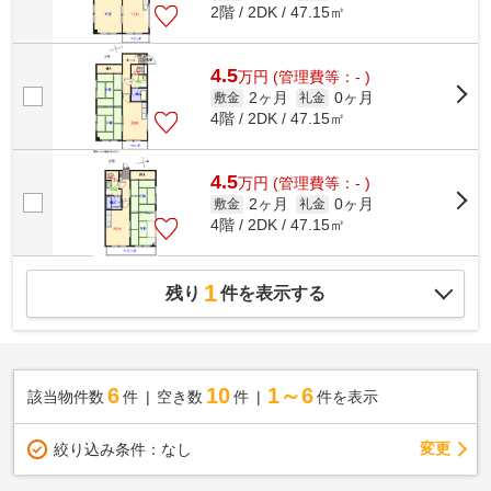
2階 / 2DK / 47.15㎡
4.5
万
円
(管理費等：- )
2ヶ月
0ヶ月
敷金
礼金
4階 / 2DK / 47.15㎡
4.5
万
円
(管理費等：- )
2ヶ月
0ヶ月
敷金
礼金
4階 / 2DK / 47.15㎡
1
残り
件を表示する
6
10
1～6
該当物件数
件
空き数
件
件を表示
変更
絞り込み条件：
なし