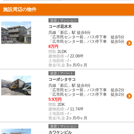
施設周辺の物件
賃貸｜マンション
コーポ花水木
呉線「新広」駅 徒歩6分
「広市民センター前」バス停下車 徒歩5分
「広市民センター前」バス停下車 徒歩5分
8万円
間取:
2LDK
建物面積:
- / 22.08坪
土地面積:
- / -
敷金/礼金:
3ヶ月/0ヶ月
賃貸｜アパート
コーポシタサコ
呉線「新広」駅 徒歩4分
「広市民センター前」バス停下車 徒歩2分
「広市民センター前」バス停下車 徒歩2分
5.9万円
間取:
2DK
建物面積:
- / 11.74坪
土地面積:
- / -
敷金/礼金:
2ヶ月/0ヶ月
賃貸｜マンション
カワケンビル