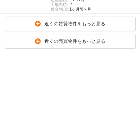
土地面積:
- / -
敷金/礼金:
1ヶ月/0ヶ月
近くの賃貸物件をもっと見る
近くの売買物件をもっと見る