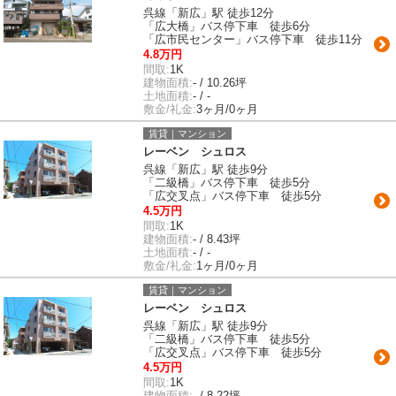
呉線「新広」駅 徒歩12分
「広大橋」バス停下車 徒歩6分
「広市民センター」バス停下車 徒歩11分
4.8万円
間取:
1K
建物面積:
- / 10.26坪
土地面積:
- / -
敷金/礼金:
3ヶ月/0ヶ月
賃貸｜マンション
レーベン シュロス
呉線「新広」駅 徒歩9分
「二級橋」バス停下車 徒歩5分
「広交叉点」バス停下車 徒歩5分
4.5万円
間取:
1K
建物面積:
- / 8.43坪
土地面積:
- / -
敷金/礼金:
1ヶ月/0ヶ月
賃貸｜マンション
レーベン シュロス
呉線「新広」駅 徒歩9分
「二級橋」バス停下車 徒歩5分
「広交叉点」バス停下車 徒歩5分
4.5万円
間取:
1K
建物面積:
- / 8.22坪