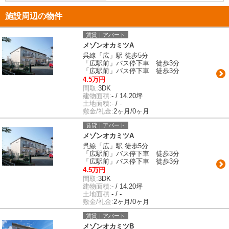
施設周辺の物件
賃貸｜アパート
メゾンオカミツA
呉線「広」駅 徒歩5分
「広駅前」バス停下車 徒歩3分
「広駅前」バス停下車 徒歩3分
4.5万円
間取:
3DK
建物面積:
- / 14.20坪
土地面積:
- / -
敷金/礼金:
2ヶ月/0ヶ月
賃貸｜アパート
メゾンオカミツA
呉線「広」駅 徒歩5分
「広駅前」バス停下車 徒歩3分
「広駅前」バス停下車 徒歩3分
4.5万円
間取:
3DK
建物面積:
- / 14.20坪
土地面積:
- / -
敷金/礼金:
2ヶ月/0ヶ月
賃貸｜アパート
メゾンオカミツB