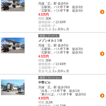
呉線「広」駅 徒歩5分
「広駅前」バス停下車 徒歩3分
「広駅前」バス停下車 徒歩3分
4.5万円
間取:
3DK
建物面積:
- / 13.93坪
土地面積:
- / -
敷金/礼金:
2ヶ月/0ヶ月
賃貸｜アパート
メゾンオカミツB
呉線「広」駅 徒歩5分
「広駅前」バス停下車 徒歩3分
「広駅前」バス停下車 徒歩3分
4.5万円
間取:
3DK
建物面積:
- / 13.93坪
土地面積:
- / -
敷金/礼金:
2ヶ月/0ヶ月
賃貸｜マンション
中野ビル
呉線「広」駅 徒歩18分
「白岳」バス停下車 徒歩1分
「東のりば」バス停下車 徒歩5分
4.9万円
間取:
2LDK
建物面積:
- / 14.72坪