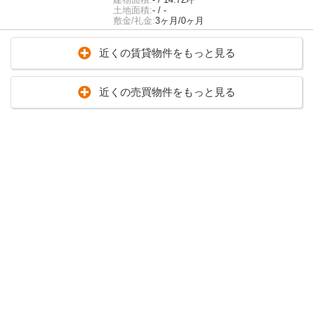
土地面積:
- / -
敷金/礼金:
3ヶ月/0ヶ月
近くの賃貸物件をもっと見る
近くの売買物件をもっと見る