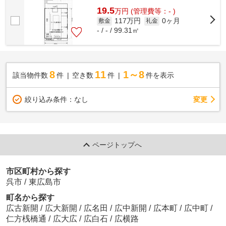
19.5
万
円
(管理費等：- )
117万円
0ヶ月
敷金
礼金
- / - / 99.31㎡
8
11
1～8
該当物件数
件
空き数
件
件を表示
変更
絞り込み条件：
なし
ページトップへ
市区町村から探す
呉市
/
東広島市
町名から探す
広古新開
/
広大新開
/
広名田
/
広中新開
/
広本町
/
広中町
/
仁方桟橋通
/
広大広
/
広白石
/
広横路