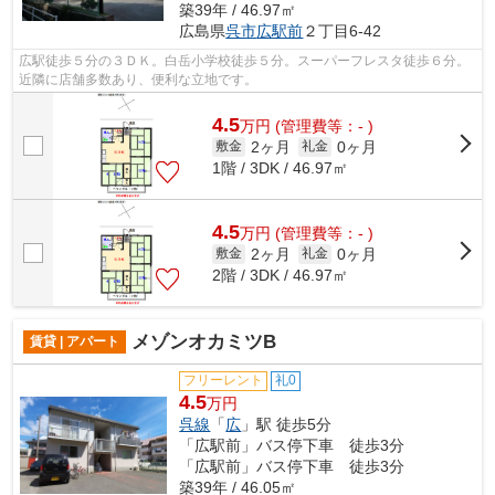
築39年 / 46.97㎡
広島県
呉市
広駅前
２丁目6-42
広駅徒歩５分の３ＤＫ。白岳小学校徒歩５分。スーパーフレスタ徒歩６分。
近隣に店舗多数あり、便利な立地です。
4.5
万
円
(管理費等：- )
2ヶ月
0ヶ月
敷金
礼金
1階 / 3DK / 46.97㎡
4.5
万
円
(管理費等：- )
2ヶ月
0ヶ月
敷金
礼金
2階 / 3DK / 46.97㎡
メゾンオカミツB
賃貸 | アパート
フリーレント
礼0
4.5
万円
呉線
「
広
」駅 徒歩5分
「広駅前」バス停下車 徒歩3分
「広駅前」バス停下車 徒歩3分
築39年 / 46.05㎡