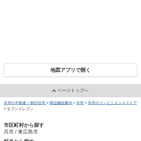
地図アプリで開く
ページトップへ
呉市の不動産｜朝日住宅
>
周辺施設案内
>
呉市
>
呉市のコンビニエンスストア
>
セブンイレブン
市区町村から探す
呉市
/
東広島市