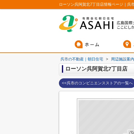
ローソン呉阿賀北7丁目店情報ページ｜呉
呉市の不動産｜朝日住宅
>
周辺施設案
ローソン呉阿賀北7丁目店
<<呉市のコンビニエンスストアの一覧へ