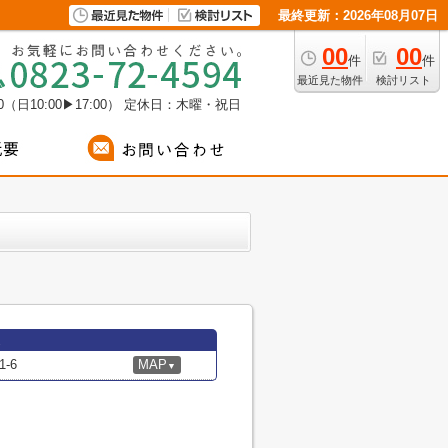
最終更新：2026年08月07日
00
00
件
件
最近見た物件
検討リスト
（日10:00▶17:00）
定休日：木曜・祝日
-6
MAP
▼