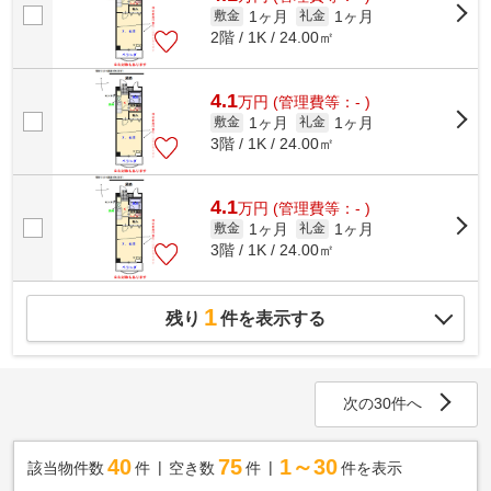
1ヶ月
1ヶ月
敷金
礼金
2階 / 1K / 24.00㎡
4.1
万
円
(管理費等：- )
1ヶ月
1ヶ月
敷金
礼金
3階 / 1K / 24.00㎡
4.1
万
円
(管理費等：- )
1ヶ月
1ヶ月
敷金
礼金
3階 / 1K / 24.00㎡
1
残り
件を表示する
次の30件へ
40
75
1～30
該当物件数
件
空き数
件
件を表示