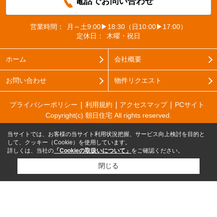
電話でお問い合わせ
営業時間：
月～土9:00▶18:30（日10:00▶17:00）
定休日：
木曜・祝日
ホーム
会社概要
お問い合わせ
物件リクエスト
プライバシーポリシー
利用規約
アクセスマップ
PCサイト
Copyright(c) 朝日住宅 All rights reserved.
当サイトでは、お客様の当サイト利用状況把握、サービス向上検討を目的と
して、クッキー（Cookie）を使用しています。
詳しくは、当社の
「Cookieの取扱いについて」
をご確認ください。
閉じる