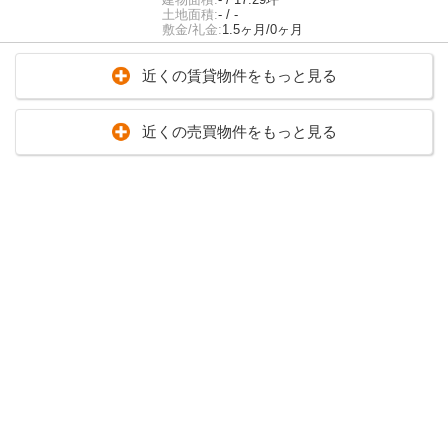
土地面積:
- / -
敷金/礼金:
1.5ヶ月/0ヶ月
近くの賃貸物件をもっと見る
近くの売買物件をもっと見る