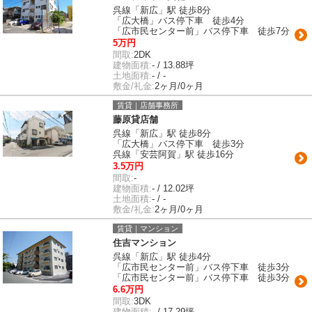
呉線「新広」駅 徒歩8分
「広大橋」バス停下車 徒歩4分
「広市民センター前」バス停下車 徒歩7分
5万円
間取:
2DK
建物面積:
- / 13.88坪
土地面積:
- / -
敷金/礼金:
2ヶ月/0ヶ月
賃貸｜店舗事務所
藤原貸店舗
呉線「新広」駅 徒歩8分
「広大橋」バス停下車 徒歩3分
呉線「安芸阿賀」駅 徒歩16分
3.5万円
間取:
-
建物面積:
- / 12.02坪
土地面積:
- / -
敷金/礼金:
2ヶ月/0ヶ月
賃貸｜マンション
住吉マンション
呉線「新広」駅 徒歩4分
「広市民センター前」バス停下車 徒歩3分
「広市民センター前」バス停下車 徒歩3分
6.6万円
間取:
3DK
建物面積:
- / 17.29坪