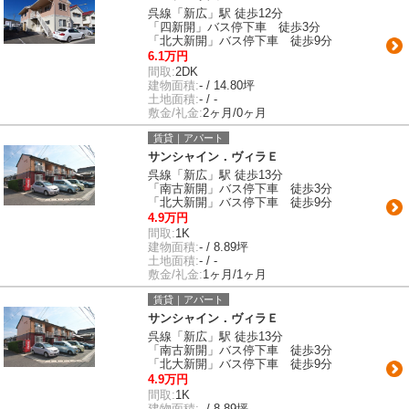
呉線「新広」駅 徒歩12分
「四新開」バス停下車 徒歩3分
「北大新開」バス停下車 徒歩9分
6.1万円
間取:
2DK
建物面積:
- / 14.80坪
土地面積:
- / -
敷金/礼金:
2ヶ月/0ヶ月
賃貸｜アパート
サンシャイン．ヴィラＥ
呉線「新広」駅 徒歩13分
「南古新開」バス停下車 徒歩3分
「北大新開」バス停下車 徒歩9分
4.9万円
間取:
1K
建物面積:
- / 8.89坪
土地面積:
- / -
敷金/礼金:
1ヶ月/1ヶ月
賃貸｜アパート
サンシャイン．ヴィラＥ
呉線「新広」駅 徒歩13分
「南古新開」バス停下車 徒歩3分
「北大新開」バス停下車 徒歩9分
4.9万円
間取:
1K
建物面積:
- / 8.89坪