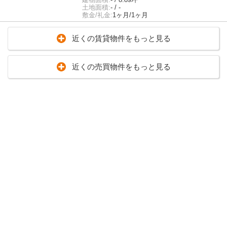
土地面積:
- / -
敷金/礼金:
1ヶ月/1ヶ月
近くの賃貸物件をもっと見る
近くの売買物件をもっと見る