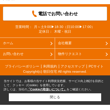
電話でお問い合わせ
営業時間：
月～土9:00▶18:30（日10:00▶17:00）
定休日：
木曜・祝日
ホーム
会社概要
お問い合わせ
物件リクエスト
プライバシーポリシー
利用規約
アクセスマップ
PCサイト
Copyright(c) 朝日住宅 All rights reserved.
当サイトでは、お客様の当サイト利用状況把握、サービス向上検討を目的と
して、クッキー（Cookie）を使用しています。
詳しくは、当社の
「Cookieの取扱いについて」
をご確認ください。
閉じる