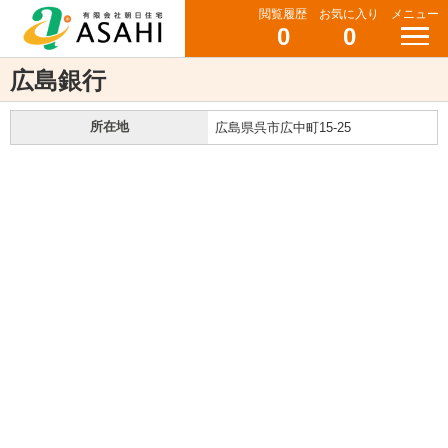
閲覧履歴
お気に入り
メニュー
0
0
広島銀行
所在地
広島県呉市広中町15-25