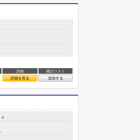
詳細
検討リスト
詳細を見る
追加する
２４
分