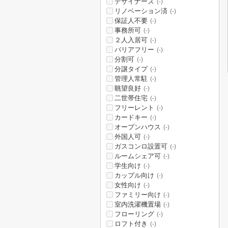
デザイナーズ
(-)
リノベーション済
(-)
保証人不要
(-)
事務所可
(-)
２人入居可
(-)
バリアフリー
(-)
分割可
(-)
分譲タイプ
(-)
管理人常駐
(-)
眺望良好
(-)
二世帯住宅
(-)
フリーレント
(-)
カードキー
(-)
オープンハウス
(-)
外国人可
(-)
ガスコンロ設置可
(-)
ルームシェア可
(-)
学生向け
(-)
カップル向け
(-)
女性向け
(-)
ファミリー向け
(-)
室内洗濯機置場
(-)
フローリング
(-)
ロフト付き
(-)