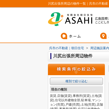
川尻出張所周辺の物件一覧｜呉市の不動産
呉市の不動産｜朝日住宅
>
周辺施設案
川尻出張所周辺物件
種別で絞り込む
現在の種別
賃貸,店舗(賃貸),事務所(賃貸),土地(賃
貸),住宅以外建物全部,駐車場,マンシ
ョン(売買),戸建(売買),土地(売買),店舗
(売買),事務所(売買),住宅以外建物全