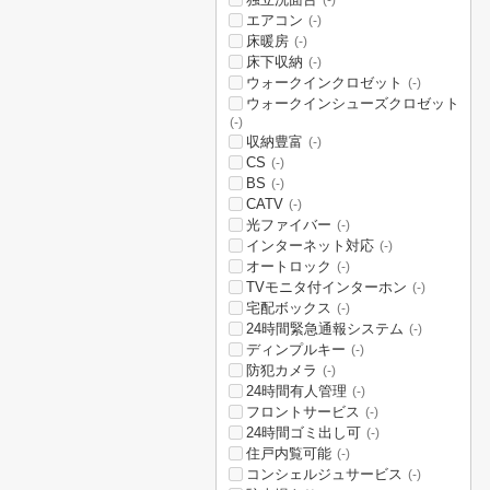
(-)
エアコン
(-)
床暖房
(-)
床下収納
(-)
ウォークインクロゼット
(-)
ウォークインシューズクロゼット
(-)
収納豊富
(-)
CS
(-)
BS
(-)
CATV
(-)
光ファイバー
(-)
インターネット対応
(-)
オートロック
(-)
TVモニタ付インターホン
(-)
宅配ボックス
(-)
24時間緊急通報システム
(-)
ディンプルキー
(-)
防犯カメラ
(-)
24時間有人管理
(-)
フロントサービス
(-)
24時間ゴミ出し可
(-)
住戸内覧可能
(-)
コンシェルジュサービス
(-)