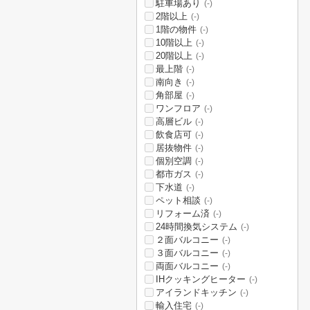
駐車場あり
(-)
2階以上
(-)
1階の物件
(-)
10階以上
(-)
20階以上
(-)
最上階
(-)
南向き
(-)
角部屋
(-)
ワンフロア
(-)
高層ビル
(-)
飲食店可
(-)
居抜物件
(-)
個別空調
(-)
都市ガス
(-)
下水道
(-)
ペット相談
(-)
リフォーム済
(-)
24時間換気システム
(-)
２面バルコニー
(-)
３面バルコニー
(-)
両面バルコニー
(-)
IHクッキングヒーター
(-)
アイランドキッチン
(-)
輸入住宅
(-)