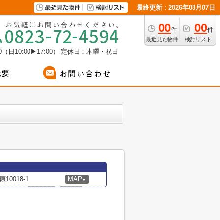
最終更新：2026年08月07日
00
00
件
件
最近見た物件
検討リスト
（日10:00▶17:00）
定休日：木曜・祝日
0018-1
MAP
▼