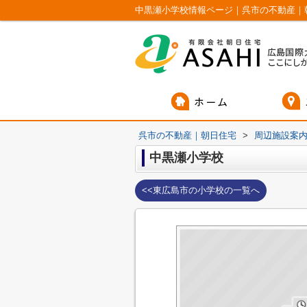
中黒瀬小学校情報ページ｜呉市の不動産｜
呉市の不動産｜朝日住宅
>
周辺施設案
中黒瀬小学校
<<東広島市の小学校の一覧へ