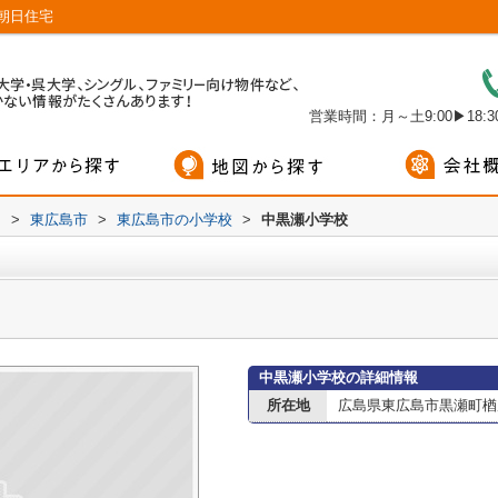
朝日住宅
営業時間：月～土9:00▶18:30
内
>
東広島市
>
東広島市の小学校
>
中黒瀬小学校
中黒瀬小学校の詳細情報
所在地
広島県東広島市黒瀬町楢原1